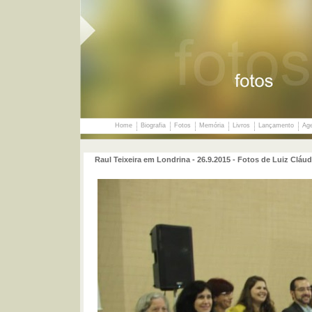
Home
Biografia
Fotos
Memória
Livros
Lançamento
Ag
Raul Teixeira em Londrina - 26.9.2015 - Fotos de Luiz Cláud