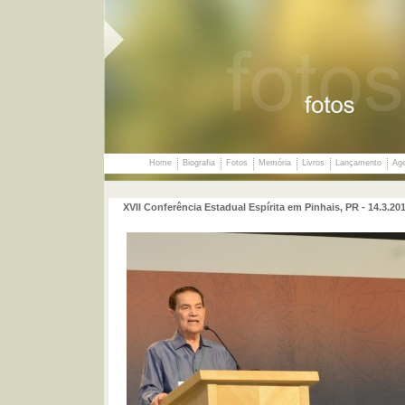
Home
Biografia
Fotos
Memória
Livros
Lançamento
Ag
XVII Conferência Estadual Espírita em Pinhais, PR - 14.3.2